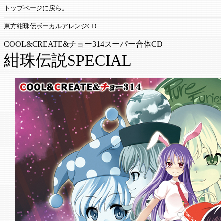
トップページに戻ら。
東方紺珠伝ボーカルアレンジCD
COOL&CREATE&チョー314スーパー合体CD
紺珠伝説SPECIAL