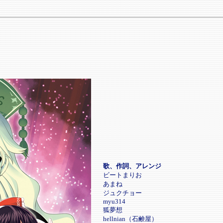
歌、作詞、アレンジ
ビートまりお
あまね
ジュクチョー
myu314
狐夢想
hellnian（石鹸屋）