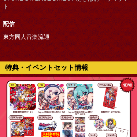
ト
配信
東方同人音楽流通
特典・イベントセット情報