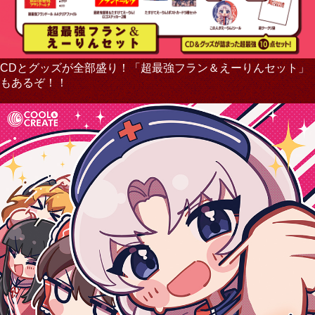
CDとグッズが全部盛り！「超最強フラン＆えーりんセット」
もあるぞ！！