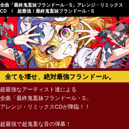
全曲「最終鬼畜妹フランドール・S」アレンジ・リミックス
CD / 超最強！最終鬼畜妹フランドール・S
全てを壊せ、絶対最強フランドール。
超最強なアーティスト達による
全曲「最終鬼畜妹フランドール・S」
アレンジ・リミックスCDが降臨！！
超最強で超鬼畜な音の弾幕！