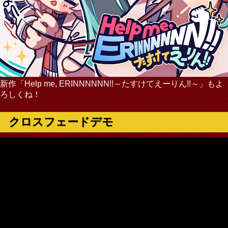
新作「Help me, ERINNNNNN!!～たすけてえーりん!!～」もよ
ろしくね！
クロスフェードデモ