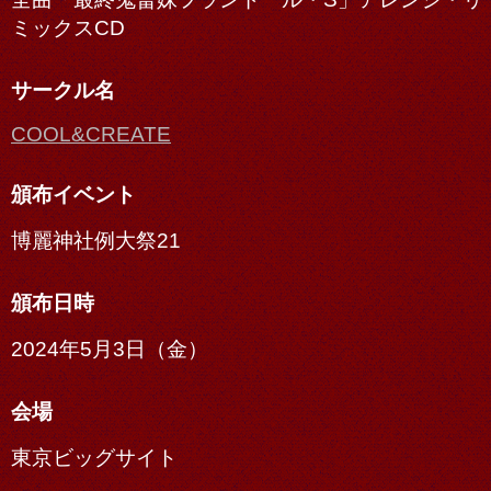
ミックスCD
サークル名
COOL&CREATE
頒布イベント
博麗神社例大祭21
頒布日時
2024年5月3日（金）
会場
東京ビッグサイト