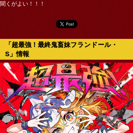
聞くがよい！！！
「超最強！最終鬼畜妹フランドール・
S」情報