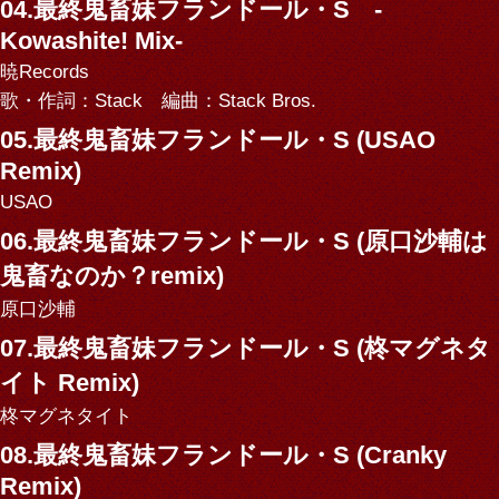
04.最終鬼畜妹フランドール・S -
Kowashite! Mix-
暁Records
歌・作詞：Stack 編曲：Stack Bros.
05.最終鬼畜妹フランドール・S (USAO
Remix)
USAO
06.最終鬼畜妹フランドール・S (原口沙輔は
鬼畜なのか？remix)
原口沙輔
07.最終鬼畜妹フランドール・S (柊マグネタ
イト Remix)
柊マグネタイト
08.最終鬼畜妹フランドール・S (Cranky
Remix)