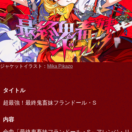
ジャケットイラスト：
Mika Pikazo
タイトル
超最強！最終鬼畜妹フランドール・S
内容
全曲「最終鬼畜妹フランドール・S」アレンジ・リ