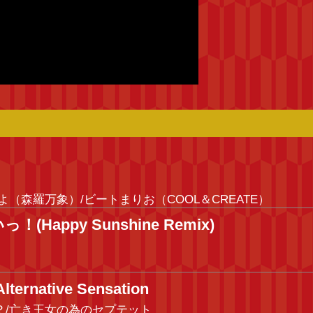
あよ（森羅万象）/ビートまりお（COOL＆CREATE）
Happy Sunshine Remix)
native Sensation
なのか？/亡き王女の為のセプテット