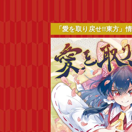
「愛を取り戻せ!!東方」